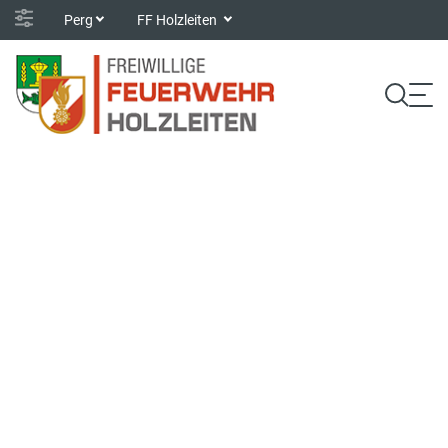
Perg
FF Holzleiten