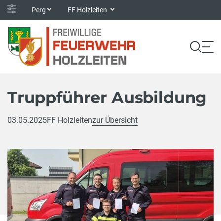
Perg
FF Holzleiten
Truppführer Ausbildung
03.05.2025
FF Holzleiten
zur Übersicht