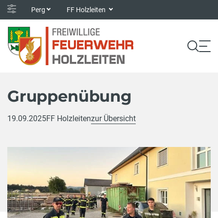
Perg
FF Holzleiten
Gruppenübung
19.09.2025
FF Holzleiten
zur Übersicht